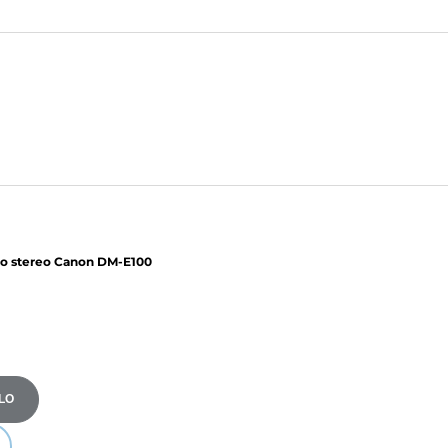
o stereo Canon DM-E100
LO