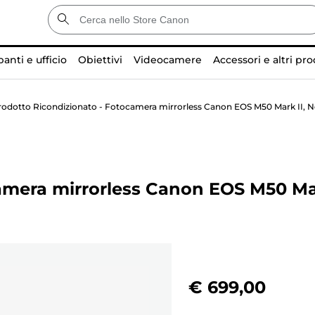
anti e ufficio
Obiettivi
Videocamere
Accessori e altri pro
rodotto Ricondizionato - Fotocamera mirrorless Canon EOS M50 Mark II, Ner
amera mirrorless Canon EOS M50 Mar
€ 699,00