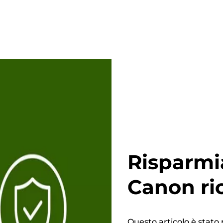
Risparmi
Canon ri
Questo articolo è stato 