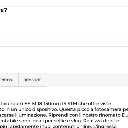
re?
ENSIONI
DOMANDE
ettivo zoom EF-M 18-150mm IS STM che offre viste
tto in un unico dispositivo. Questa piccola fotocamera p
scarsa illuminazione. Riprendi con il nostro rinomato Du
tabile sono ideali per selfie e vlog. Realizza dirette
più rapidamente i tuoi contenuti online. L'ingresso