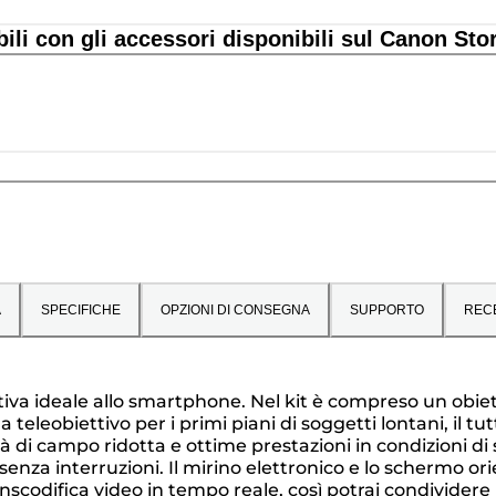
bili con gli accessori disponibili sul Canon Sto
A
SPECIFICHE
OPZIONI DI CONSEGNA
SUPPORTO
REC
ativa ideale allo smartphone. Nel kit è compreso un obi
eleobiettivo per i primi piani di soggetti lontani, il tu
di campo ridotta e ottime prestazioni in condizioni di 
za interruzioni. Il mirino elettronico e lo schermo orien
scodifica video in tempo reale, così potrai condividere 