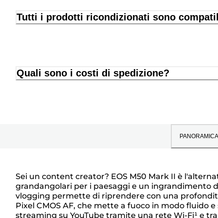
Tutti i prodotti ricondizionati sono compati
Quali sono i costi di spedizione?
PANORAMIC
Sei un content creator? EOS M50 Mark II è l'altern
grandangolari per i paesaggi e un ingrandimento da t
Panoramica
vlogging permette di riprendere con una profondità 
Pixel CMOS AF, che mette a fuoco in modo fluido e sen
streaming su YouTube tramite una rete Wi-Fi¹ e tran