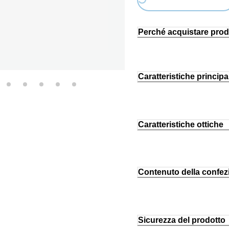
Perché acquistare prod
Caratteristiche principal
Caratteristiche ottiche
Contenuto della confez
Sicurezza del prodotto