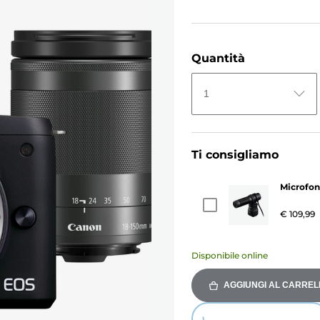
Quantità
1
Ti consigliamo
Microfon
€ 109,99
Disponibile online
AGGIUNGI AL CARREL
Loading...