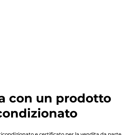
a con un prodotto
condizionato
ricondizionato e certificato per la vendita da parte