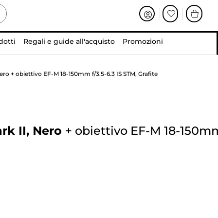
dotti
Regali e guide all'acquisto
Promozioni
o + obiettivo EF-M 18-150mm f/3.5-6.3 IS STM, Grafite
k II, Nero
+
obiettivo EF-M 18-150m