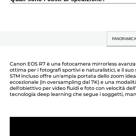
PANORAMIC
Canon EOS R7 è una fotocamera mirrorless avanzata
ottima per i fotografi sportivi e naturalistici, e il
Panoramica
STM incluso offre un'ampia portata dello zoom ideal
eccezionale (in oversampling dal 7K) e una modalità 
dell'obiettivo per video fluidi e foto con velocità de
tecnologia deep learning che segue i soggetti, mant