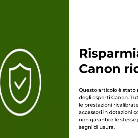
Risparmi
Canon ri
Questo articolo è stato 
degli esperti Canon. Tutt
le prestazioni ricalibrate
accessori in dotazioni c
non garantire le stesse
segni di usura.