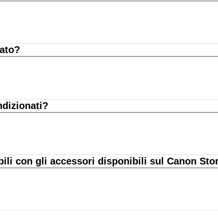
nato?
ndizionati?
bili con gli accessori disponibili sul Canon Sto