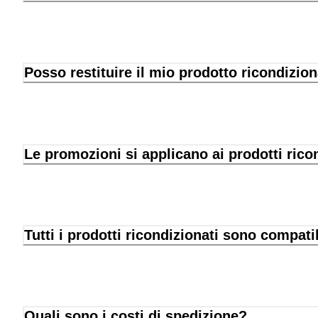
Posso restituire il mio prodotto ricondizio
Le promozioni si applicano ai prodotti rico
Tutti i prodotti ricondizionati sono compati
Quali sono i costi di spedizione?