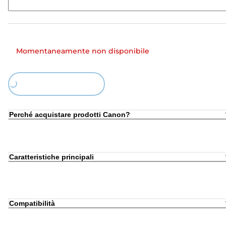
Momentaneamente non disponibile
ing...
Perché acquistare prodotti Canon?
Caratteristiche principali
Compatibilità