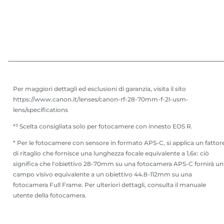
Per maggiori dettagli ed esclusioni di garanzia, visita il sito
https://www.canon.it/lenses/canon-rf-28-70mm-f-2l-usm-
lens/specifications
*³ Scelta consigliata solo per fotocamere con innesto EOS R.
* Per le fotocamere con sensore in formato APS-C, si applica un fattor
di ritaglio che fornisce una lunghezza focale equivalente a 1,6x: ciò
significa che l'obiettivo 28-70mm su una fotocamera APS-C fornirà un
campo visivo equivalente a un obiettivo 44.8-112mm su una
fotocamera Full Frame. Per ulteriori dettagli, consulta il manuale
utente della fotocamera.