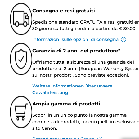
Consegna e resi gratuiti
Spedizione standard GRATUITA e resi gratuiti e
30 giorni su tutti gli ordini a partire da € 30,00
Informazioni sulle opzioni di consegna
Garanzia di 2 anni del produttore*
Offriamo tutta la sicurezza di una garanzia del
produttore di 2 anni (European Warranty Syste
sui nostri prodotti. Sono previste eccezioni.
Weitere Informationen über unsere
Gewährleistung
Ampia gamma di prodotti
Scopri in un unico punto la nostra gamma
completa di prodotti, tra cui quelli in esclusiva p
sito Canon.
Perché acquistare su Canon