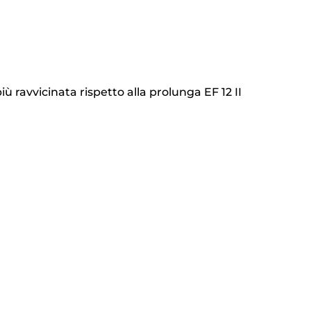
 ravvicinata rispetto alla prolunga EF 12 II