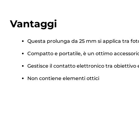
Vantaggi
Questa prolunga da 25 mm si applica tra foto
Compatto e portatile, è un ottimo accessorio
Gestisce il contatto elettronico tra obiettiv
Non contiene elementi ottici