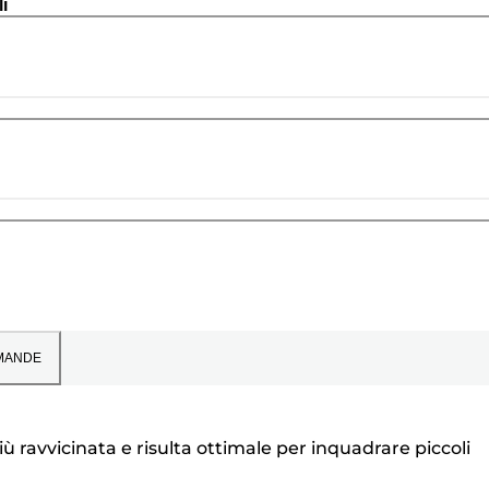
i
MANDE
 ravvicinata e risulta ottimale per inquadrare piccoli