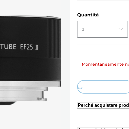
Quantità
1
Momentaneamente non
Loading...
Perché acquistare prod