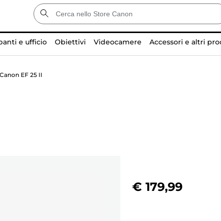
anti e ufficio
Obiettivi
Videocamere
Accessori e altri pro
Canon EF 25 II
€ 179,99