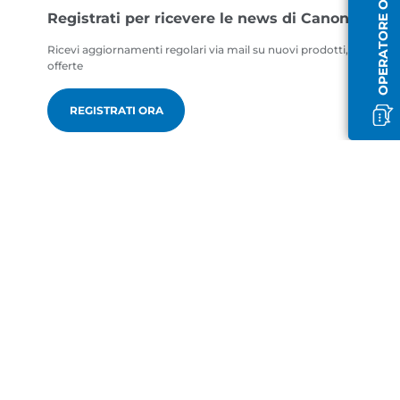
OPERATORE OFFLINE
Registrati per ricevere le news di Canon
Ricevi aggiornamenti regolari via mail su nuovi prodotti, consigli ut
offerte
REGISTRATI ORA
it-IT