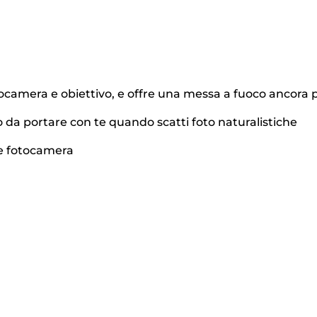
camera e obiettivo, e offre una messa a fuoco ancora più
 da portare con te quando scatti foto naturalistiche
o e fotocamera