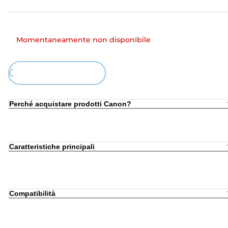
Momentaneamente non disponibile
ing...
Perché acquistare prodotti Canon?
Caratteristiche principali
Compatibilità