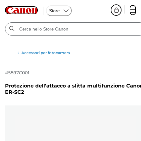
Store
Accessori per fotocamera
#
5897C001
Protezione dell'attacco a slitta multifunzione Cano
ER-SC2