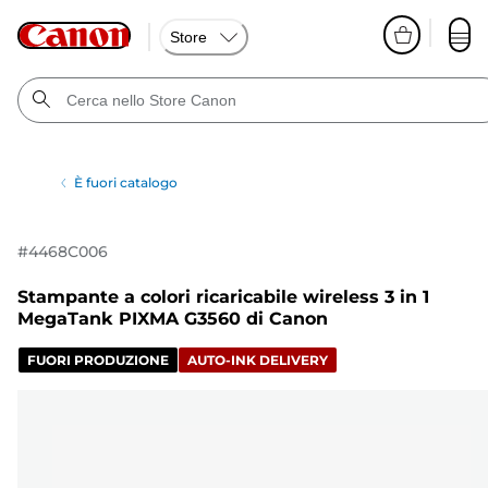
Store
È fuori catalogo
#
4468C006
Stampante a colori ricaricabile wireless 3 in 1
MegaTank PIXMA G3560 di Canon
FUORI PRODUZIONE
AUTO-INK DELIVERY