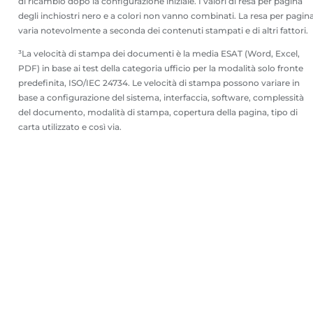
di ricambio dopo la configurazione iniziale. I valori di resa per pagina
degli inchiostri nero e a colori non vanno combinati. La resa per pagin
varia notevolmente a seconda dei contenuti stampati e di altri fattori.
³La velocità di stampa dei documenti è la media ESAT (Word, Excel,
PDF) in base ai test della categoria ufficio per la modalità solo fronte
predefinita, ISO/IEC 24734. Le velocità di stampa possono variare in
base a configurazione del sistema, interfaccia, software, complessità
del documento, modalità di stampa, copertura della pagina, tipo di
carta utilizzato e così via.