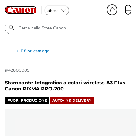
Store
È fuori catalogo
#
4280C009
Stampante fotografica a colori wireless A3 Plus
Canon PIXMA PRO-200
FUORI PRODUZIONE
AUTO-INK DELIVERY