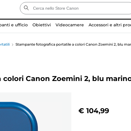
anti e ufficio
Obiettivi
Videocamere
Accessori e altri pro
tatili
Stampante fotografica portatile a colori Canon Zoemini 2, blu ma
a colori Canon Zoemini 2, blu marin
€ 104,99