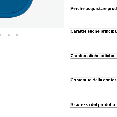
Perché acquistare prod
Caratteristiche principal
Caratteristiche ottiche
Contenuto della confez
Sicurezza del prodotto