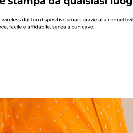
 e stampa da qualsiasi luo
ireless dal tuo dispositivo smart grazie alla connettivi
ce, facile e affidabile, senza alcun cavo.