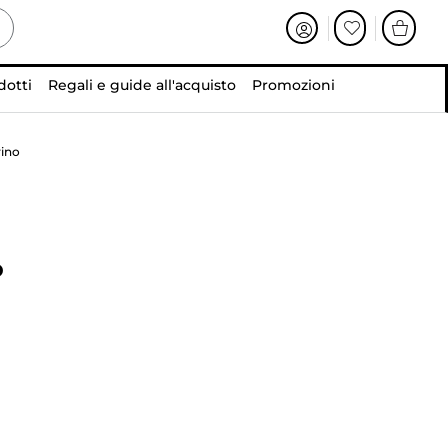
dotti
Regali e guide all'acquisto
Promozioni
rino
o