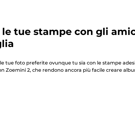
 le tue stampe con gli amic
lia
i le tue foto preferite ovunque tu sia con le stampe ades
non Zoemini 2, che rendono ancora più facile creare alb