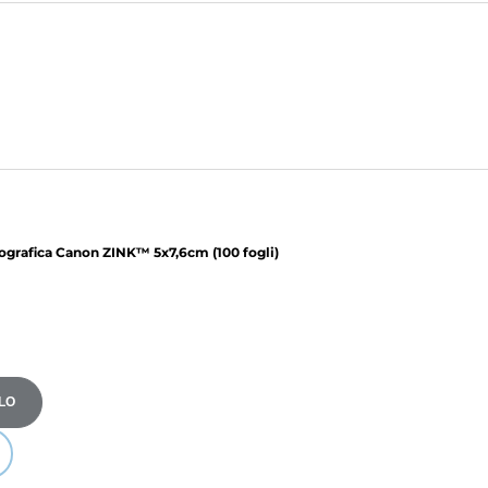
tografica Canon ZINK™ 5x7,6cm (100 fogli)
LO