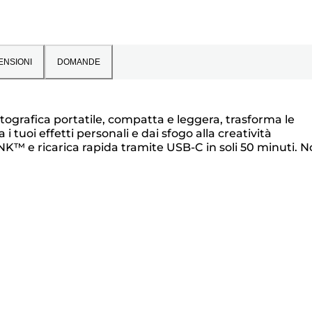
ENSIONI
DOMANDE
grafica portatile, compatta e leggera, trasforma le
 tuoi effetti personali e dai sfogo alla creatività
NK™ e ricarica rapida tramite USB-C in soli 50 minuti. 