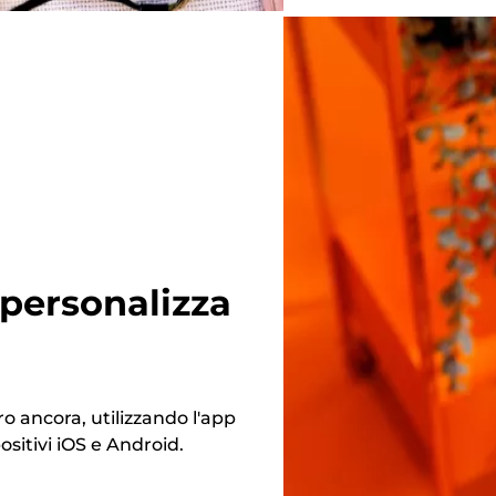
e personalizza
tro ancora, utilizzando l'app
sitivi iOS e Android.