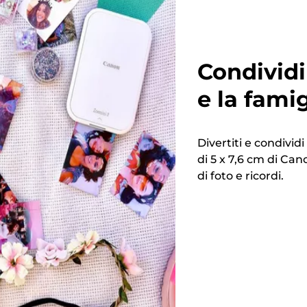
Condividi
e la famig
Divertiti e condivid
di 5 x 7,6 cm di Ca
di foto e ricordi.