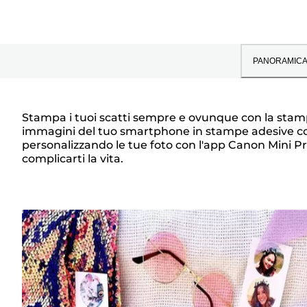
PANORAMIC
Stampa i tuoi scatti sempre e ovunque con la stam
immagini del tuo smartphone in stampe adesive condivis
Panoramica
personalizzando le tue foto con l'app Canon Mini Pr
complicarti la vita.