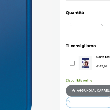
Quantità
1
Ti consigliamo
Carta fo
€ 49,99
Disponibile online
AGGIUNGI AL CARREL
Loading...