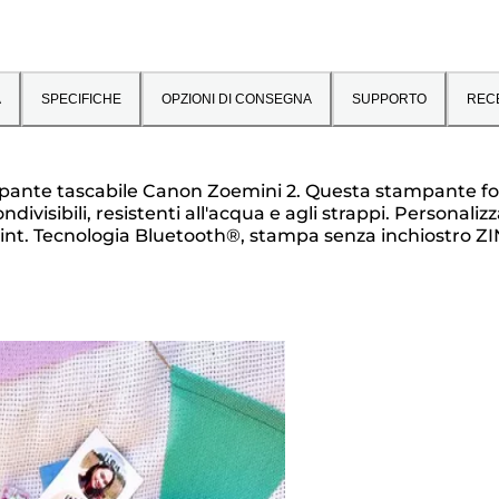
A
SPECIFICHE
OPZIONI DI CONSEGNA
SUPPORTO
REC
pante tascabile Canon Zoemini 2. Questa stampante foto
ibili, resistenti all'acqua e agli strappi. Personalizza i
int. Tecnologia Bluetooth®, stampa senza inchiostro ZI