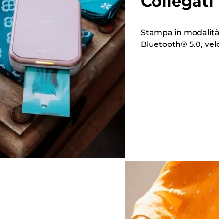
Collegati
Stampa in modalità w
Bluetooth® 5.0, velo