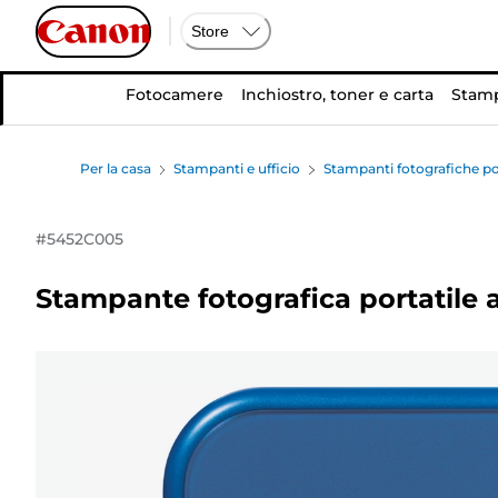
Store
Fotocamere
Inchiostro, toner e carta
Stamp
Per la casa
Stampanti e ufficio
Stampanti fotografiche por
#
5452C005
Stampante fotografica portatile 