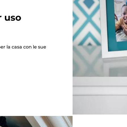
r uso
r la casa con le sue