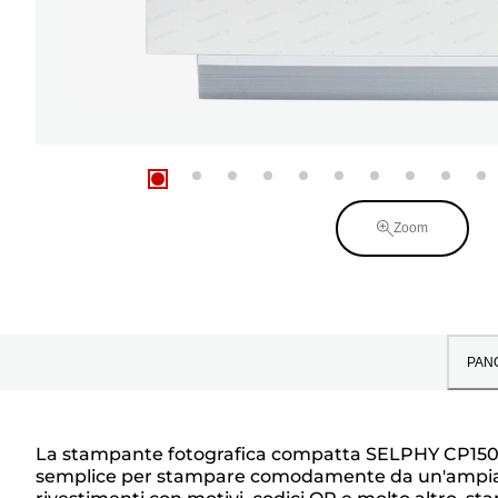
Zoom
PAN
La stampante fotografica compatta SELPHY CP1500 co
semplice per stampare comodamente da un'ampia gam