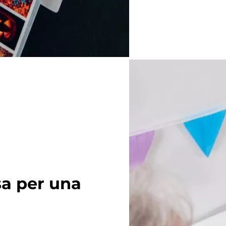
a per una