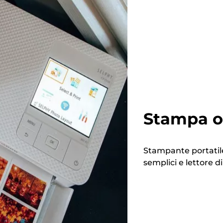
Stampa ov
Stampante portatile
semplici e lettore 