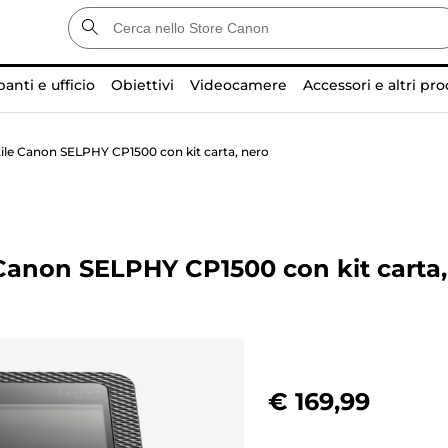
anti e ufficio
Obiettivi
Videocamere
Accessori e altri pro
ile Canon SELPHY CP1500 con kit carta, nero
 Canon SELPHY CP1500 con kit carta,
€ 169,99