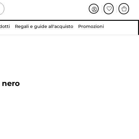
dotti
Regali e guide all'acquisto
Promozioni
 nero