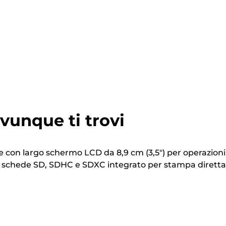
unque ti trovi
 con largo schermo LCD da 8,9 cm (3,5") per operazioni
di schede SD, SDHC e SDXC integrato per stampa diretta