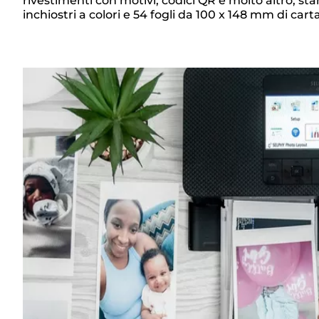
Panoramica
rivestimenti con motivi, codici QR e molto altro, 
inchiostri a colori e 54 fogli da 100 x 148 mm di car