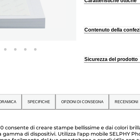
Caratteristiche ottiche
Contenuto della confez
Sicurezza del prodotto
ORAMICA
SPECIFICHE
OPZIONI DI CONSEGNA
RECENSIONI
nsente di creare stampe bellissime e dai colori brilla
ma di dispositivi. Utilizza l'app mobile SELPHY Photo 