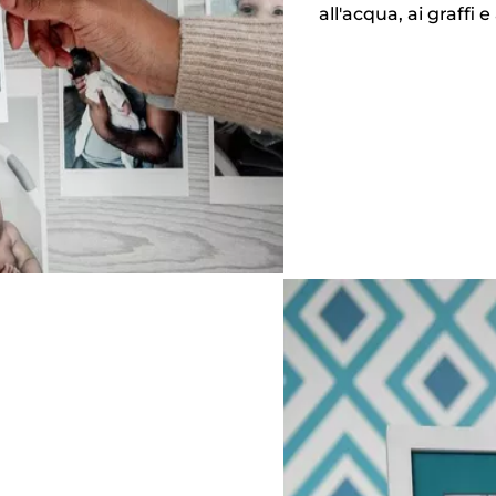
all'acqua, ai graffi 