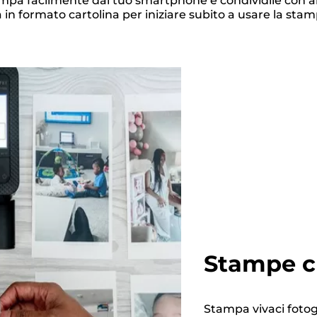
stampa facilmente dal tuo smartphone e condividile con 
ta in formato cartolina per iniziare subito a usare la sta
Stampe c
Stampa vivaci fotogr