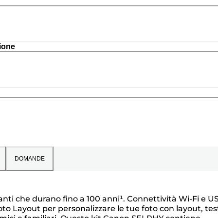
ione
DOMANDE
nti che durano fino a 100 anni¹. Connettività Wi-Fi e U
Layout per personalizzare le tue foto con layout, test