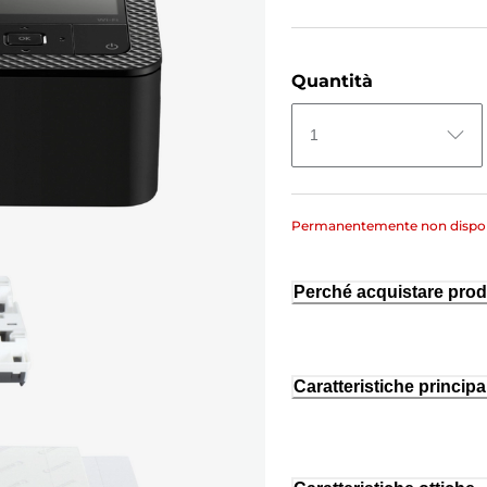
Quantità
1
Permanentemente non dispon
Perché acquistare prod
Caratteristiche principal