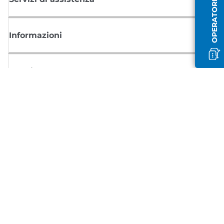
OPERATORE OFFLINE
Informazioni
Acquisto
Registrati per ricevere le news di Canon
Ricevi aggiornamenti regolari via mail su nuovi prodotti, consigli utili e
offerte
REGISTRATI ORA
Condizioni di vendita
Politica Sulla Riservatezza
Informazioni sui cookie
Impostazioni dei cookie