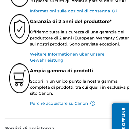
30 giorni su tutti gli ordini a partire da € 30,00
Informazioni sulle opzioni di consegna
Garanzia di 2 anni del produttore*
Offriamo tutta la sicurezza di una garanzia del
produttore di 2 anni (European Warranty Syste
sui nostri prodotti. Sono previste eccezioni.
Weitere Informationen über unsere
Gewährleistung
Ampia gamma di prodotti
Scopri in un unico punto la nostra gamma
completa di prodotti, tra cui quelli in esclusiva p
sito Canon.
Perché acquistare su Canon
Servizi di assistenza