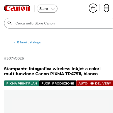
Store
È fuori catalogo
#
5074C026
Stampante fotografica wireless inkjet a colori
multifunzione Canon PIXMA TR4751i, bianco
PIXMA PRINT PLAN
FUORI PRODUZIONE
AUTO-INK DELIVERY