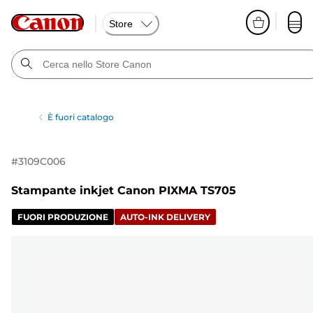
Store
È fuori catalogo
#
3109C006
Stampante inkjet Canon PIXMA TS705
FUORI PRODUZIONE
AUTO-INK DELIVERY