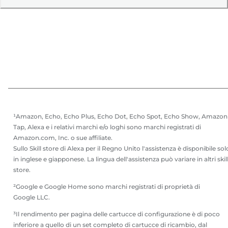
¹Amazon, Echo, Echo Plus, Echo Dot, Echo Spot, Echo Show, Amazon
Tap, Alexa e i relativi marchi e/o loghi sono marchi registrati di
Amazon.com, Inc. o sue affiliate.
Sullo Skill store di Alexa per il Regno Unito l'assistenza è disponibile sol
in inglese e giapponese. La lingua dell'assistenza può variare in altri skil
store.
²Google e Google Home sono marchi registrati di proprietà di
Google LLC.
³Il rendimento per pagina delle cartucce di configurazione è di poco
inferiore a quello di un set completo di cartucce di ricambio, dal