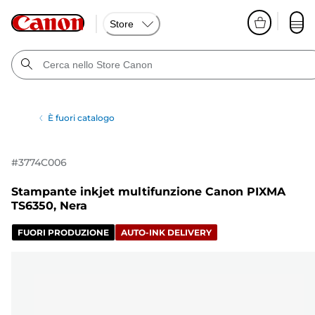
Store
È fuori catalogo
#
3774C006
Stampante inkjet multifunzione Canon PIXMA
TS6350, Nera
FUORI PRODUZIONE
AUTO-INK DELIVERY