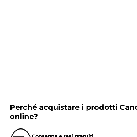
Perché acquistare i prodotti Can
online?
Consegna e resi gratuiti