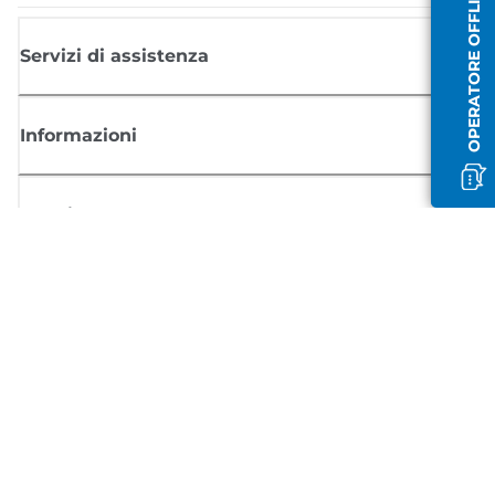
OPERATORE OFFLINE
Servizi di assistenza
Informazioni
Acquisto
Registrati per ricevere le news di Canon
Ricevi aggiornamenti regolari via mail su nuovi prodotti, consigli utili e
offerte
REGISTRATI ORA