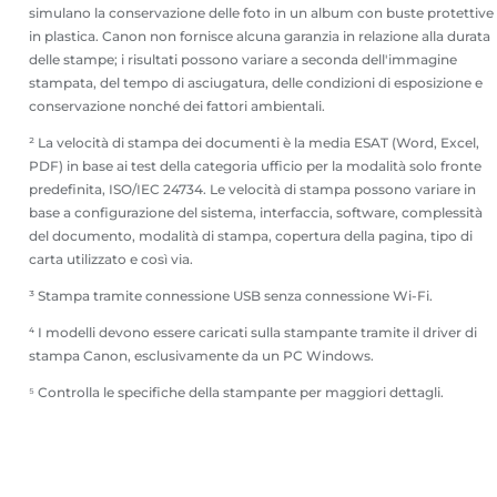
simulano la conservazione delle foto in un album con buste protettive
in plastica. Canon non fornisce alcuna garanzia in relazione alla durata
delle stampe; i risultati possono variare a seconda dell'immagine
stampata, del tempo di asciugatura, delle condizioni di esposizione e
conservazione nonché dei fattori ambientali.
² La velocità di stampa dei documenti è la media ESAT (Word, Excel,
PDF) in base ai test della categoria ufficio per la modalità solo fronte
predefinita, ISO/IEC 24734. Le velocità di stampa possono variare in
base a configurazione del sistema, interfaccia, software, complessità
del documento, modalità di stampa, copertura della pagina, tipo di
carta utilizzato e così via.
³ Stampa tramite connessione USB senza connessione Wi-Fi.
⁴ I modelli devono essere caricati sulla stampante tramite il driver di
stampa Canon, esclusivamente da un PC Windows.
⁵ Controlla le specifiche della stampante per maggiori dettagli.