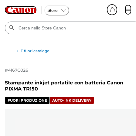
Store
È fuori catalogo
#
4167C026
Stampante inkjet portatile con batteria Canon
PIXMA TR150
FUORI PRODUZIONE
AUTO-INK DELIVERY