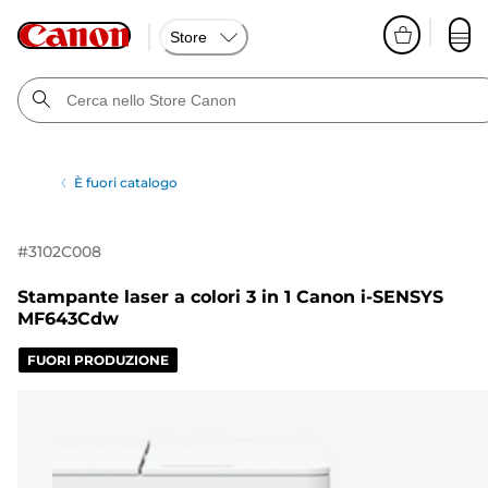
Store
È fuori catalogo
#
3102C008
Stampante laser a colori 3 in 1 Canon i-SENSYS
MF643Cdw
FUORI PRODUZIONE