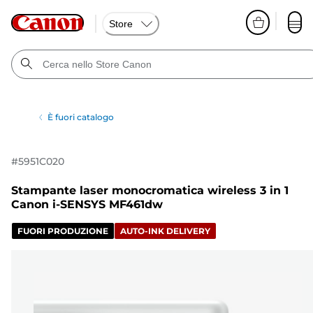
Store
È fuori catalogo
#
5951C020
Stampante laser monocromatica wireless 3 in 1
Canon i-SENSYS MF461dw
FUORI PRODUZIONE
AUTO-INK DELIVERY