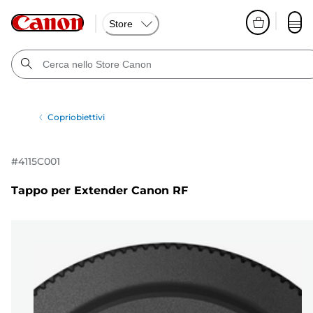
Store
Copriobiettivi
#
4115C001
Tappo per Extender Canon RF