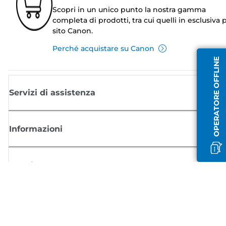
Scopri in un unico punto la nostra gamma
completa di prodotti, tra cui quelli in esclusiva p
sito Canon.
Perché acquistare su Canon
OPERATORE OFFLINE
Servizi di assistenza
Informazioni
Acquisto
Registrati per ricevere le news di Canon
Ricevi aggiornamenti regolari via mail su nuovi prodotti, consigli utili e