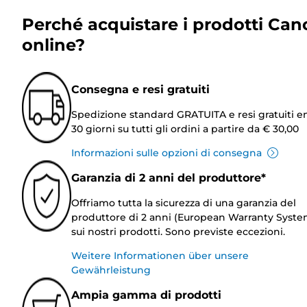
Perché acquistare i prodotti Can
online?
Consegna e resi gratuiti
Spedizione standard GRATUITA e resi gratuiti e
30 giorni su tutti gli ordini a partire da € 30,00
Informazioni sulle opzioni di consegna
Garanzia di 2 anni del produttore*
Offriamo tutta la sicurezza di una garanzia del
produttore di 2 anni (European Warranty Syste
sui nostri prodotti. Sono previste eccezioni.
Weitere Informationen über unsere
Gewährleistung
Ampia gamma di prodotti