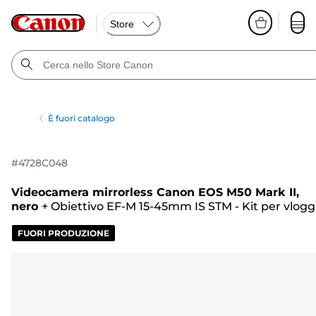
Store
È fuori catalogo
#
4728C048
Videocamera mirrorless Canon EOS M50 Mark II,
nero
+
Obiettivo EF-M 15-45mm IS STM - Kit per vlogg
FUORI PRODUZIONE