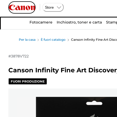
Store
Fotocamere
Inchiostro, toner e carta
Stamp
Per la casa
È fuori catalogo
Canson Infinity Fine Art Disco
#
3878V722
Canson Infinity Fine Art Discover
FUORI PRODUZIONE