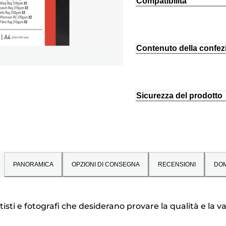
Compatibilità
Contenuto della confez
Sicurezza del prodotto
PANORAMICA
OPZIONI DI CONSEGNA
RECENSIONI
DO
isti e fotografi che desiderano provare la qualità e la va