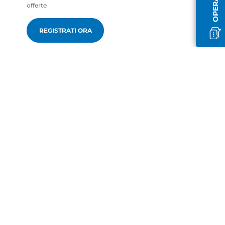
offerte
REGISTRATI ORA
it-IT