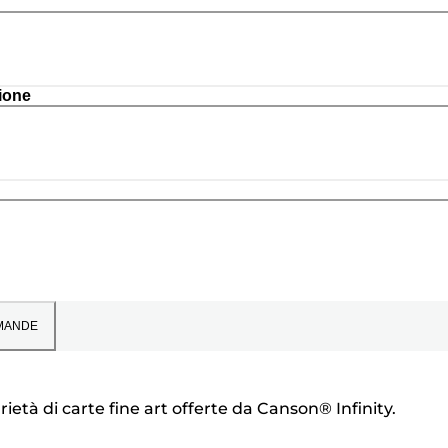
ione
MANDE
rietà di carte fine art offerte da Canson® Infinity.