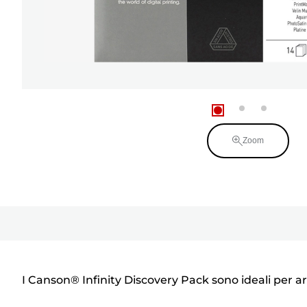
Zoom
I Canson® Infinity Discovery Pack sono ideali per art