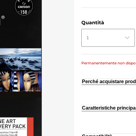
Quantità
1
Permanentemente non dispon
Perché acquistare prod
Caratteristiche principal