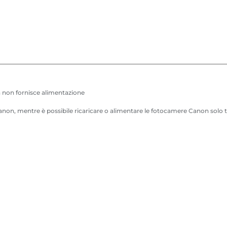
a non fornisce alimentazione
Canon, mentre è possibile ricaricare o alimentare le fotocamere Canon solo 