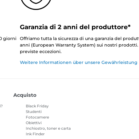
Garanzia di 2 anni del produttore*
0 giorni
Offriamo tutta la sicurezza di una garanzia del produt
anni (European Warranty System) sui nostri prodotti
previste eccezioni.
Weitere Informationen über unsere Gewährleistung
Acquisto
i?
Black Friday
Studenti
Fotocamere
Obiettivi
Inchiostro, toner e carta
Ink Finder