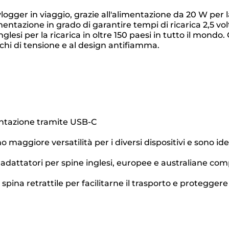
i vlogger in viaggio, grazie all'alimentazione da 20 W pe
mentazione in grado di garantire tempi di ricarica 2,5 vol
lesi per la ricarica in oltre 150 paesi in tutto il mondo
chi di tensione e al design antifiamma.
imentazione tramite USB-C
 maggiore versatilità per i diversi dispositivi e sono i
adattatori per spine inglesi, europee e australiane compa
pina retrattile per facilitarne il trasporto e proteggere 