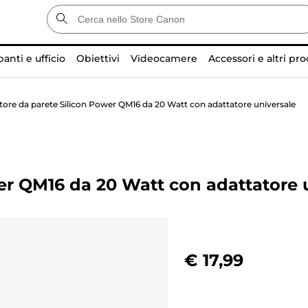
anti e ufficio
Obiettivi
Videocamere
Accessori e altri pro
tore da parete Silicon Power QM16 da 20 Watt con adattatore universale
er QM16 da 20 Watt con adattatore 
€ 17,99