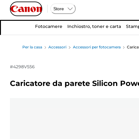
Store
Fotocamere
Inchiostro, toner e carta
Stamp
Per la casa
Accessori
Accessori per fotocamera
Carica
#
4298V556
Caricatore da parete Silicon Pow