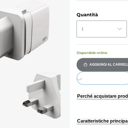
Quantità
1
Disponibile online
AGGIUNGI AL CARREL
Loading...
Perché acquistare prod
Caratteristiche principal