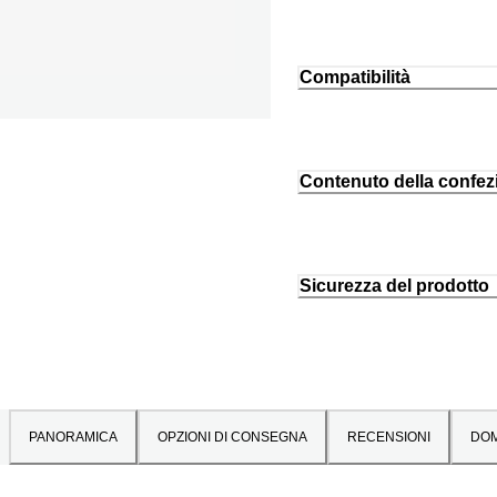
Compatibilità
Contenuto della confez
Sicurezza del prodotto
PANORAMICA
OPZIONI DI CONSEGNA
RECENSIONI
DO