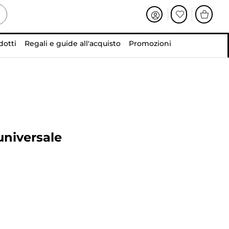
dotti
Regali e guide all'acquisto
Promozioni
universale