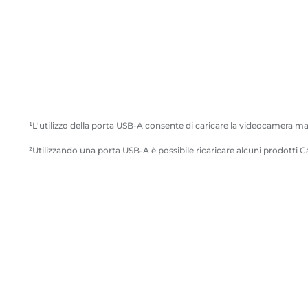
¹L'utilizzo della porta USB-A consente di caricare la videocamera m
²Utilizzando una porta USB-A è possibile ricaricare alcuni prodotti 