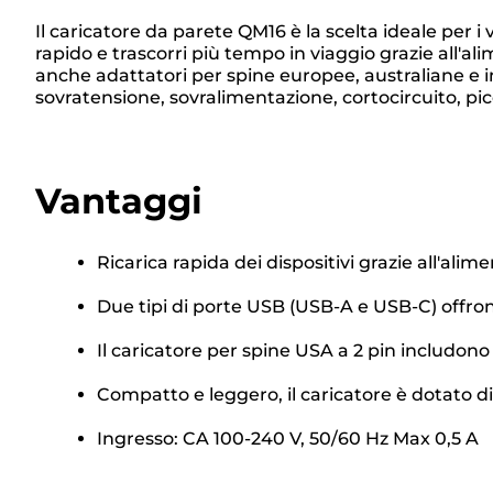
Il caricatore da parete QM16 è la scelta ideale per 
rapido e trascorri più tempo in viaggio grazie all'ali
anche adattatori per spine europee, australiane e ing
sovratensione, sovralimentazione, cortocircuito, pic
Vantaggi
Ricarica rapida dei dispositivi grazie all'al
Due tipi di porte USB (USB-A e USB-C) offrono
Il caricatore per spine USA a 2 pin includono 
Compatto e leggero, il caricatore è dotato di s
Ingresso: CA 100-240 V, 50/60 Hz Max 0,5 A