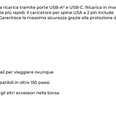
r la ricarica tramite porte USB-A² e USB-C. Ricarica in m
te più rapidi. Il caricatore per spine USA a 2 pin include
. Garantisce la massima sicurezza grazie alla protezione 
deali per viaggiare ovunque
tibili in oltre 150 paesi
gli altri accessori nella borsa