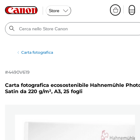
Store
Carta fotografica
#
4490V619
Carta fotografica ecosostenibile Hahnemühle Phot
Satin da 220 g/m², A3, 25 fogli