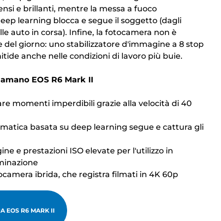
ensi e brillanti, mentre la messa a fuoco
ep learning blocca e segue il soggetto (dagli
e auto in corsa). Infine, la fotocamera non è
ce del giorno: uno stabilizzatore d'immagine a 8 stop
tide anche nelle condizioni di lavoro più buie.
i amano EOS R6 Mark II
re momenti imperdibili grazie alla velocità di 40
matica basata su deep learning segue e cattura gli
ne e prestazioni ISO elevate per l'utilizzo in
uminazione
ocamera ibrida, che registra filmati in 4K 60p
 EOS R6 MARK II