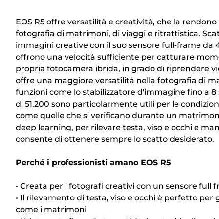
EOS R5 offre versatilità e creatività, che la rendon
fotografia di matrimoni, di viaggi e ritrattistica. Sca
immagini creative con il suo sensore full-frame da
offrono una velocità sufficiente per catturare mom
propria fotocamera ibrida, in grado di riprendere 
offre una maggiore versatilità nella fotografia di 
funzioni come lo stabilizzatore d'immagine fino a 
di 51.200 sono particolarmente utili per le condizion
come quelle che si verificano durante un matrimoni
deep learning, per rilevare testa, viso e occhi e man
consente di ottenere sempre lo scatto desiderato.
Perché i professionisti amano EOS R5
• Creata per i fotografi creativi con un sensore full
• Il rilevamento di testa, viso e occhi è perfetto per gl
come i matrimoni