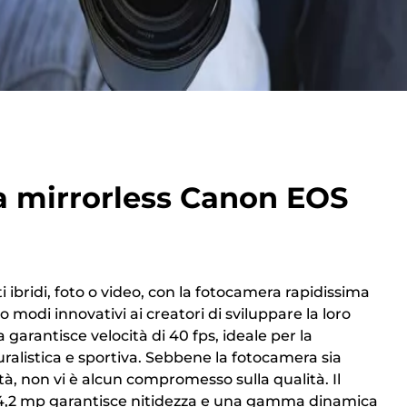
 mirrorless Canon EOS
ibridi, foto o video, con la fotocamera rapidissima
 modi innovativi ai creatori di sviluppare la loro
 garantisce velocità di 40 fps, ideale per la
uralistica e sportiva. Sebbene la fotocamera sia
tà, non vi è alcun compromesso sulla qualità. Il
24,2 mp garantisce nitidezza e una gamma dinamica