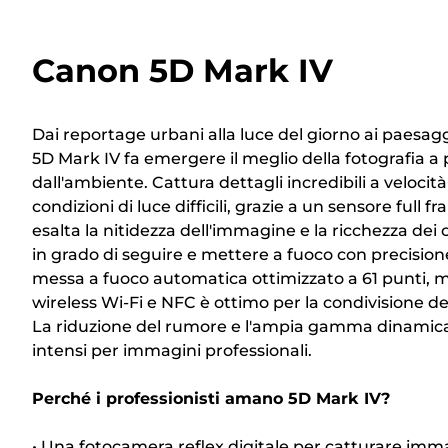
Canon 5D Mark IV
Dai reportage urbani alla luce del giorno ai paesag
5D Mark IV fa emergere il meglio della fotografia a
dall'ambiente. Cattura dettagli incredibili a velocità
condizioni di luce difficili, grazie a un sensore full
esalta la nitidezza dell'immagine e la ricchezza dei 
in grado di seguire e mettere a fuoco con precision
messa a fuoco automatica ottimizzato a 61 punti, me
wireless Wi-Fi e NFC è ottimo per la condivisione de
La riduzione del rumore e l'ampia gamma dinamic
intensi per immagini professionali.
Perché i professionisti amano 5D Mark IV?
• Una fotocamera reflex digitale per catturare imma