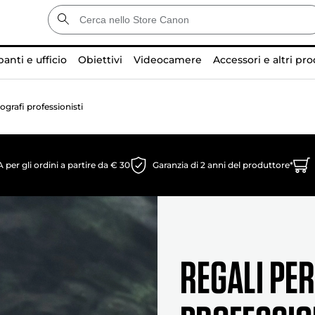
anti e ufficio
Obiettivi
Videocamere
Accessori e altri pro
ografi professionisti
er gli ordini a partire da € 30
Garanzia di 2 anni del produttore*
REGALI PER