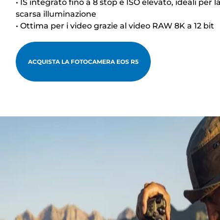
• IS integrato fino a 8 stop e ISO elevato, ideali per l
scarsa illuminazione
• Ottima per i video grazie al video RAW 8K a 12 bit
ACQUISTA LA FOTOCAMERA EOS R5