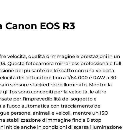
a Canon EOS R3
e velocità, qualità d'immagine e prestazioni in un
3. Questa fotocamera mirrorless professionale full
ssione del pulsante dello scatto con una velocità
elocità dell'otturatore fino a 1/64.000 e RAW a 30
l suo sensore stacked retroilluminato. Mentre la
 gli fps sono concepiti per la velocità, le altre
sate per l'imprevedibilità del soggetto e
a a fuoco automatica con tracciamento del
gue persone, animali e veicoli, mentre un ISO
a stabilizzazione d'immagine fino a 8 stop
nitide anche in condizioni di scarsa illuminazione