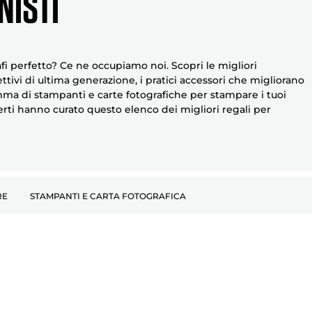
NISTI
afi perfetto? Ce ne occupiamo noi. Scopri le migliori
tivi di ultima generazione, i pratici accessori che migliorano
ma di stampanti e carte fotografiche per stampare i tuoi
sperti hanno curato questo elenco dei migliori regali per
RE
STAMPANTI E CARTA FOTOGRAFICA