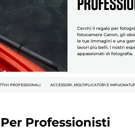
PROFESSIO
Cerchi il regalo per fotogr
fotocamere Canon, gli obiet
le tue immagini e una gam
lavori più belli. I nostri e
appassionati di fotografia.
TTIVI PROFESSIONALI
ACCESSORI, MOLTIPLICATORI E IMPUGNATU
er Professionisti