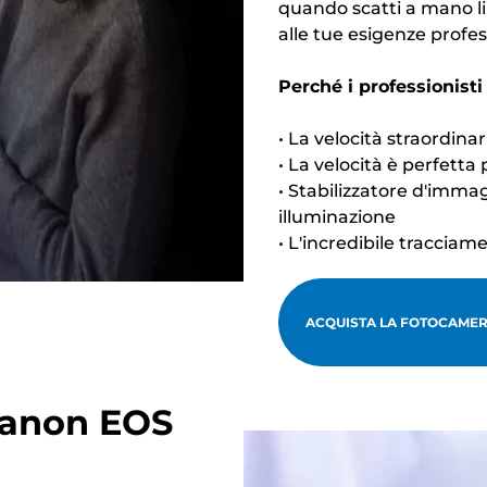
quando scatti a mano li
alle tue esigenze profes
Perché i professionis
• La velocità straordina
• La velocità è perfetta 
• Stabilizzatore d'immag
illuminazione
• L'incredibile traccia
ACQUISTA LA FOTOCAMER
Canon EOS