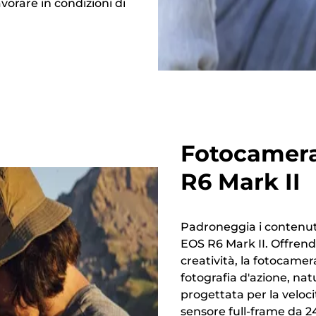
avorare in condizioni di
Fotocamera
R6 Mark II
Padroneggia i contenuti 
EOS R6 Mark II. Offrendo
creatività, la fotocamera
fotografia d'azione, nat
progettata per la veloci
sensore full-frame da 