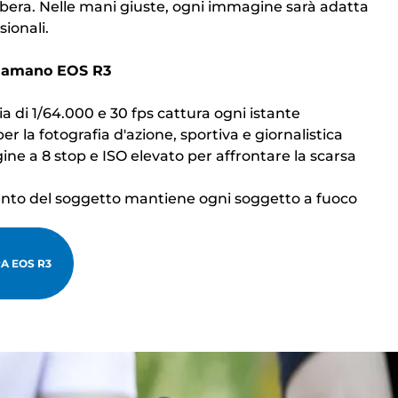
bera. Nelle mani giuste, ogni immagine sarà adatta
sionali.
ti amano EOS R3
ria di 1/64.000 e 30 fps cattura ogni istante
per la fotografia d'azione, sportiva e giornalistica
ine a 8 stop e ISO elevato per affrontare la scarsa
mento del soggetto mantiene ogni soggetto a fuoco
A EOS R3