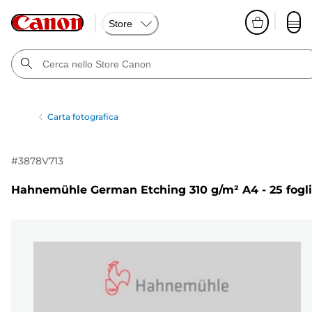
Store
Carta fotografica
#
3878V713
Hahnemühle German Etching 310 g/m² A4 - 25 fogli