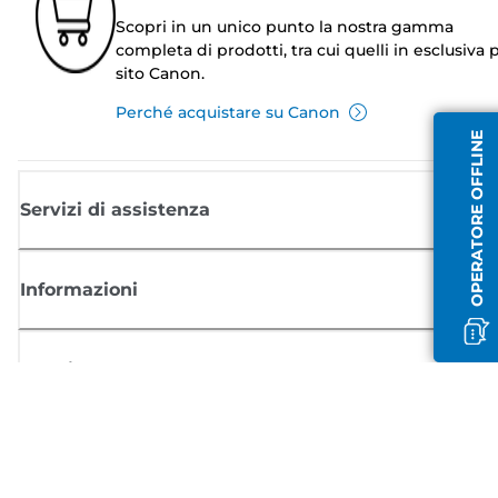
Scopri in un unico punto la nostra gamma
completa di prodotti, tra cui quelli in esclusiva p
sito Canon.
Perché acquistare su Canon
OPERATORE OFFLINE
Servizi di assistenza
Informazioni
Acquisto
Registrati per ricevere le news di Canon
Ricevi aggiornamenti regolari via mail su nuovi prodotti, consigli utili e