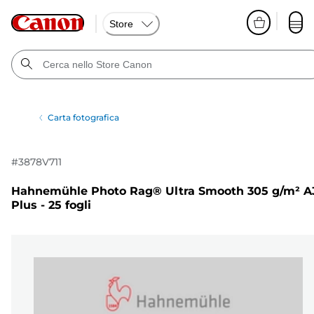
Store
Carta fotografica
#
3878V711
Hahnemühle Photo Rag® Ultra Smooth 305 g/m² A
Plus - 25 fogli