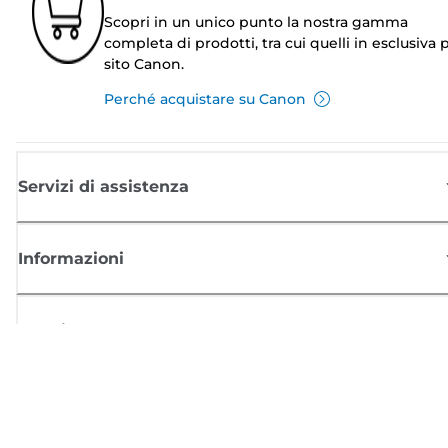
Scopri in un unico punto la nostra gamma
completa di prodotti, tra cui quelli in esclusiva p
sito Canon.
Perché acquistare su Canon
Servizi di assistenza
Informazioni
Acquisto
Registrati per ricevere le news di Canon
Ricevi aggiornamenti regolari via mail su nuovi prodotti, consigli utili e