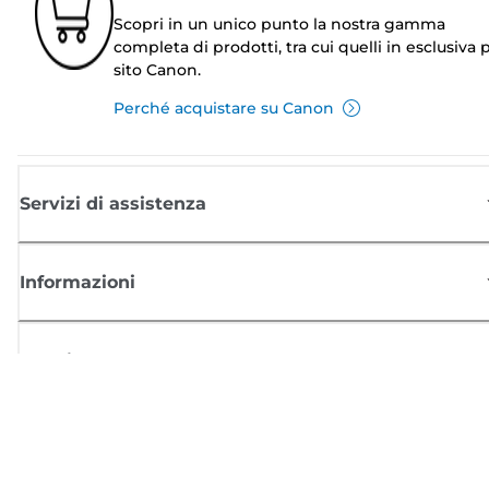
Scopri in un unico punto la nostra gamma
completa di prodotti, tra cui quelli in esclusiva p
sito Canon.
Perché acquistare su Canon
Servizi di assistenza
Informazioni
Acquisto
Registrati per ricevere le news di Canon
Ricevi aggiornamenti regolari via mail su nuovi prodotti, consigli utili e