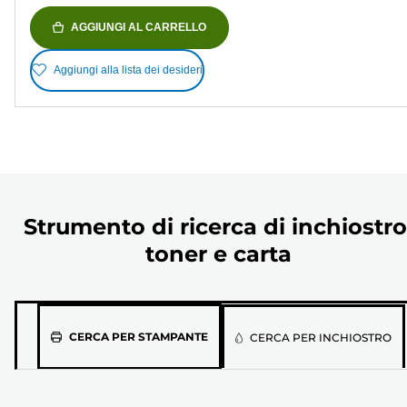
AGGIUNGI AL CARRELLO
Aggiungi alla lista dei desideri
Strumento di ricerca di inchiostro
toner e carta
Seleziona
CERCA PER STAMPANTE
CERCA PER INCHIOSTRO
il
modello
della