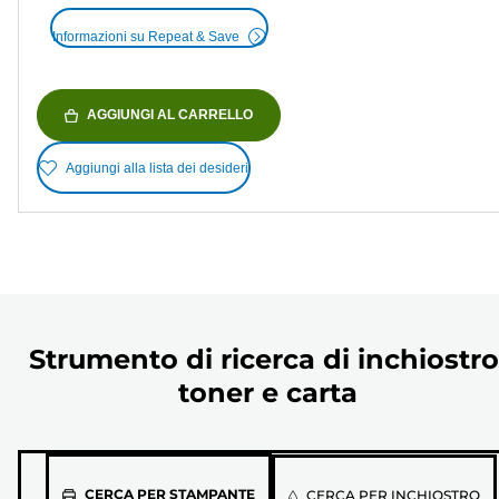
Informazioni su Repeat & Save
AGGIUNGI AL CARRELLO
Aggiungi alla lista dei desideri
Strumento di ricerca di inchiostro
toner e carta
Seleziona
CERCA PER STAMPANTE
CERCA PER INCHIOSTRO