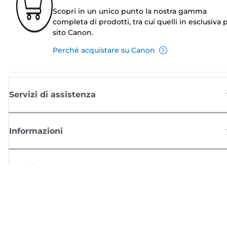
Scopri in un unico punto la nostra gamma
completa di prodotti, tra cui quelli in esclusiva p
sito Canon.
Perché acquistare su Canon
Servizi di assistenza
Informazioni
Acquisto
Registrati per ricevere le news di Canon
Ricevi aggiornamenti regolari via mail su nuovi prodotti, consigli utili e