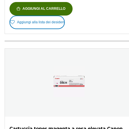
AGGIUNGI AL CARRELLO
Aggiungi alla lista dei desideri
Cartuccia toner magenta a resa elevata Canon