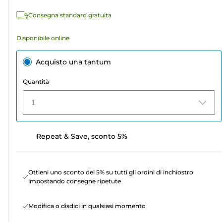
recensioni
Consegna standard gratuita
Disponibile online
Acquisto una tantum
Quantità
1
Repeat & Save, sconto 5%
Ottieni uno sconto del 5% su tutti gli ordini di inchiostro
impostando consegne ripetute
Modifica o disdici in qualsiasi momento