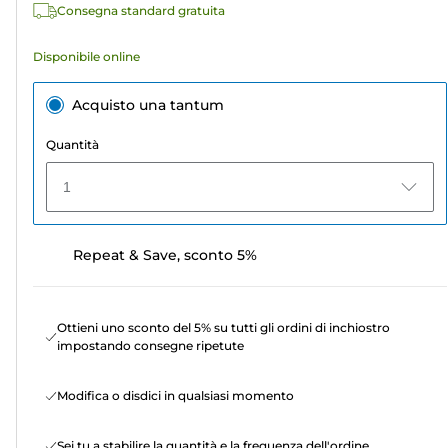
Consegna standard gratuita
Disponibile online
Acquisto una tantum
Quantità
1
Repeat & Save, sconto 5%
Ottieni uno sconto del 5% su tutti gli ordini di inchiostro
impostando consegne ripetute
Modifica o disdici in qualsiasi momento
Sei tu a stabilire la quantità e la frequenza dell'ordine