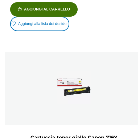
AGGIUNGI AL CARRELLO
Aggiungi alla lista dei desideri
Cartuccia toner giallo Canon 716Y