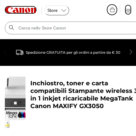
Store
Spedizione GRATUITA per gli ordini a partire da € 30
Inchiostro, toner e carta
compatibili
Stampante wireless 
in 1 inkjet ricaricabile MegaTank
Canon MAXIFY GX3050