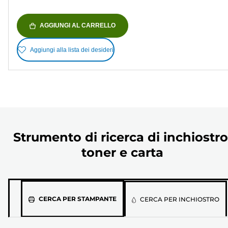
AGGIUNGI AL CARRELLO
Aggiungi alla lista dei desideri
Strumento di ricerca di inchiostro
toner e carta
Seleziona
CERCA PER STAMPANTE
CERCA PER INCHIOSTRO
il
modello