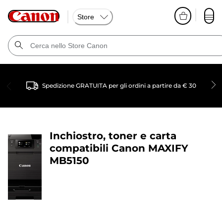
Store
Spedizione GRATUITA per gli ordini a partire da € 30
Inchiostro, toner e carta
compatibili
Canon MAXIFY
MB5150