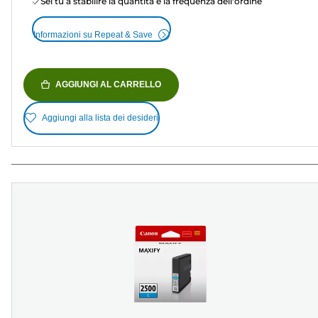
Sei tu a stabilire la quantità e la frequenza dell'ordine
Informazioni su Repeat & Save
AGGIUNGI AL CARRELLO
Aggiungi alla lista dei desideri