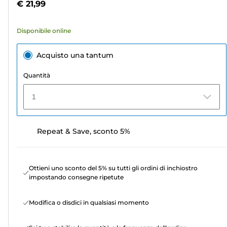
€ 21,99
1
recensione
Disponibile online
Acquisto una tantum
Quantità
1
Repeat & Save, sconto 5%
Ottieni uno sconto del 5% su tutti gli ordini di inchiostro
impostando consegne ripetute
Modifica o disdici in qualsiasi momento