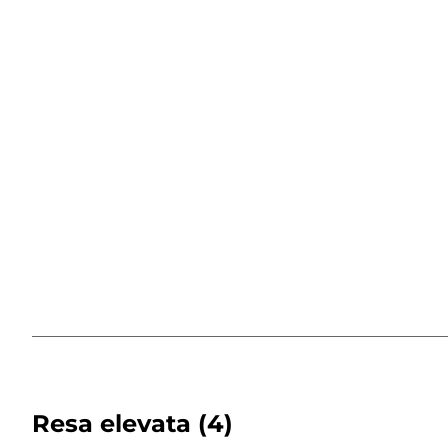
Resa elevata
(4)