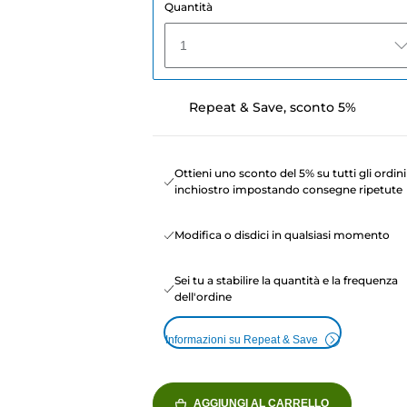
Quantità
1
Repeat & Save, sconto 5%
Ottieni uno sconto del 5% su tutti gli ordini
inchiostro impostando consegne ripetute
Modifica o disdici in qualsiasi momento
Sei tu a stabilire la quantità e la frequenza
dell'ordine
Informazioni su Repeat & Save
AGGIUNGI AL CARRELLO