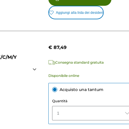
Aggiungi alla lista dei desideri
€ 87,49
K/C/M/Y
Consegna standard gratuita
Disponibile online
Acquisto una tantum
Quantità
1