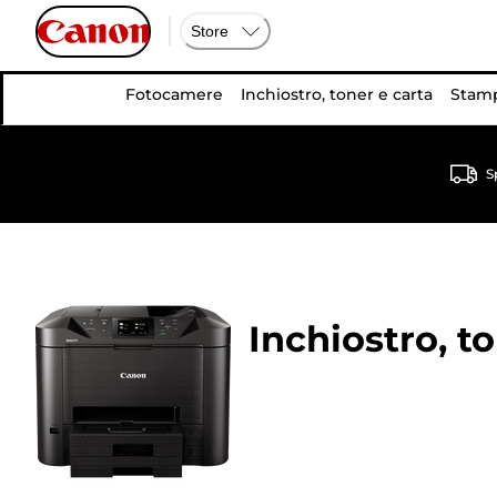
Store
Fotocamere
Inchiostro, toner e carta
Stamp
S
Inchiostro, t