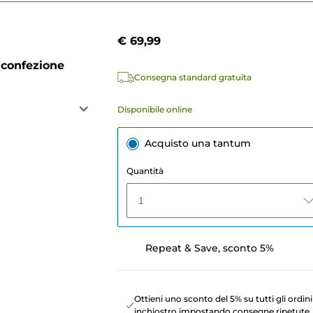
€ 69,99
(confezione
Consegna standard gratuita
Disponibile online
Acquisto una tantum
Quantità
1
Repeat & Save, sconto 5%
Ottieni uno sconto del 5% su tutti gli ordini
inchiostro impostando consegne ripetute