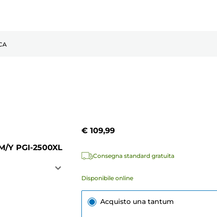
CA
€ 109,99
/M/Y PGI-2500XL
Consegna standard gratuita
Disponibile online
Acquisto una tantum