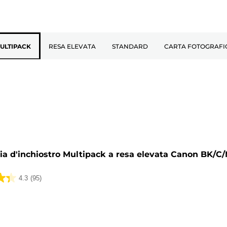
ULTIPACK
RESA ELEVATA
STANDARD
CARTA FOTOGRAFI
a
ia d'inchiostro Multipack a resa elevata Canon BK/C
4.3
(95)