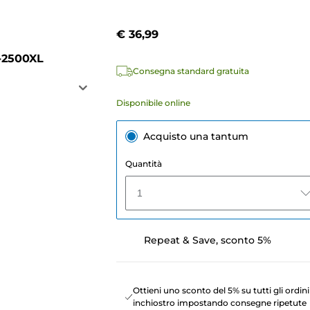
€ 36,99
I-2500XL
Consegna standard gratuita
Disponibile online
Acquisto una tantum
Quantità
1
Repeat & Save, sconto 5%
Ottieni uno sconto del 5% su tutti gli ordini
inchiostro impostando consegne ripetute