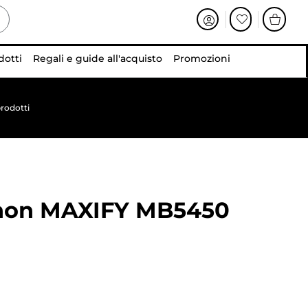
dotti
Regali e guide all'acquisto
Promozioni
rodotti
non MAXIFY MB5450