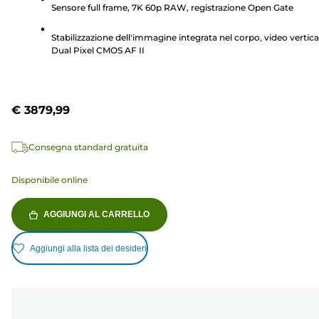
Sensore full frame, 7K 60p RAW, registrazione Open Gate
1
recensione
Stabilizzazione dell'immagine integrata nel corpo, video vertical
Dual Pixel CMOS AF II
€ 3879,99
Consegna standard gratuita
Disponibile online
AGGIUNGI AL CARRELLO
Aggiungi alla lista dei desideri