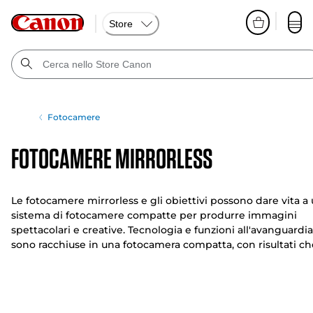
Store
Fotocamere
Fotocamere mirrorless
Le fotocamere mirrorless e gli obiettivi possono dare vita a
sistema di fotocamere compatte per produrre immagini
spettacolari e creative. Tecnologia e funzioni all'avanguardia
sono racchiuse in una fotocamera compatta, con risultati ch
la tua reflex digitale non può raggiungere.