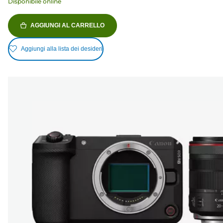
Disponibile online
AGGIUNGI AL CARRELLO
Aggiungi alla lista dei desideri