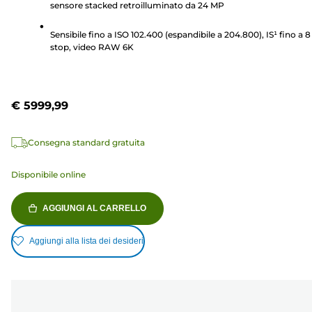
recensioni
sensore stacked retroilluminato da 24 MP
Sensibile fino a ISO 102.400 (espandibile a 204.800), IS¹ fino a 8
stop, video RAW 6K
€ 5999,99
Consegna standard gratuita
Disponibile online
AGGIUNGI AL CARRELLO
Aggiungi alla lista dei desideri