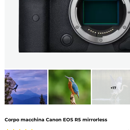
+
17
Corpo macchina Canon EOS R5 mirrorless