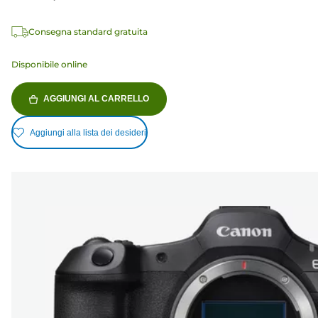
Consegna standard gratuita
Disponibile online
AGGIUNGI AL CARRELLO
Aggiungi alla lista dei desideri