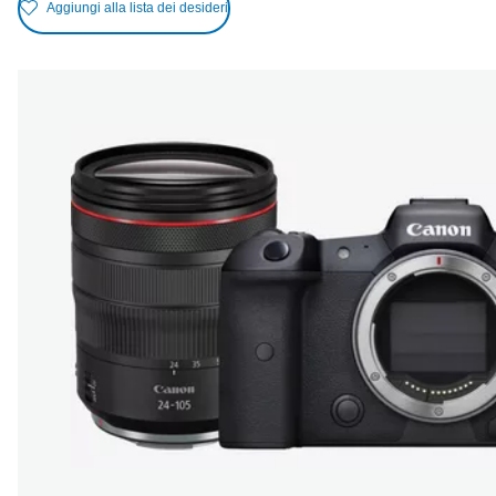
Aggiungi alla lista dei desideri