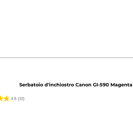
a
Serbatoio d'inchiostro Canon GI-590 Magenta
4.8
(33)