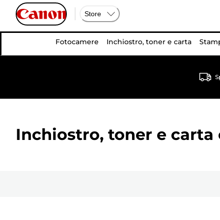
Store
Fotocamere
Inchiostro, toner e carta
Stamp
S
Inchiostro, toner e carta