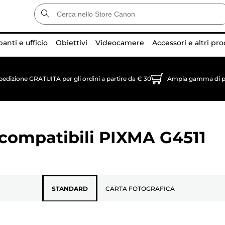
anti e ufficio
Obiettivi
Videocamere
Accessori e altri pro
pedizione GRATUITA per gli ordini a partire da € 30
Ampia gamma di p
 compatibili
PIXMA G4511
STANDARD
CARTA FOTOGRAFICA