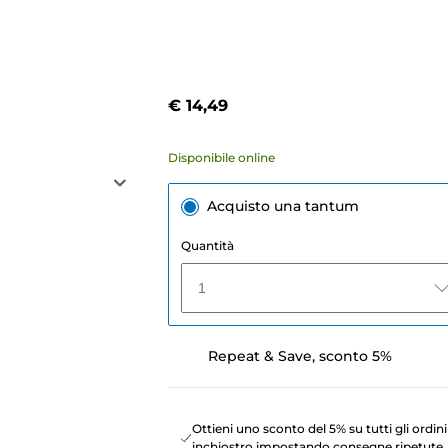
€ 14,49
Disponibile online
Acquisto una tantum
Quantità
1
Repeat & Save, sconto 5%
Ottieni uno sconto del 5% su tutti gli ordini
inchiostro impostando consegne ripetute