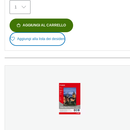
recensioni
1
AGGIUNGI AL CARRELLO
Aggiungi alla lista dei desideri