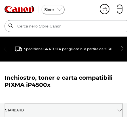
Store
Spedizione GRATUITA per gli ordini a partire da € 30
Inchiostro, toner e carta compatibili
PIXMA iP4500x
STANDARD