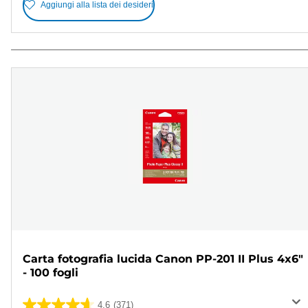
Aggiungi alla lista dei desideri
Carta fotografia lucida Canon PP-201 II Plus 4x6"
- 100 fogli
4.6
(371)