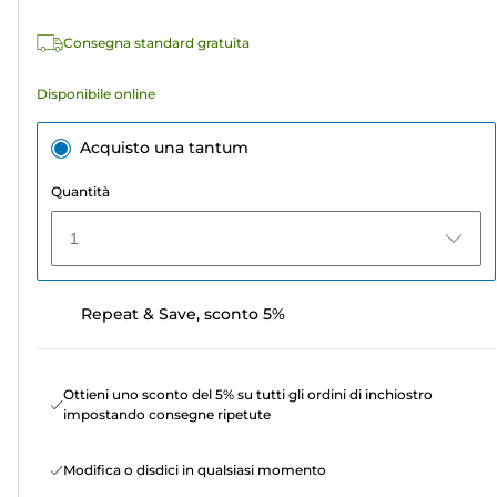
recensioni
Consegna standard gratuita
Disponibile online
Acquisto una tantum
Quantità
1
Repeat & Save, sconto 5%
Ottieni uno sconto del 5% su tutti gli ordini di inchiostro
impostando consegne ripetute
Modifica o disdici in qualsiasi momento