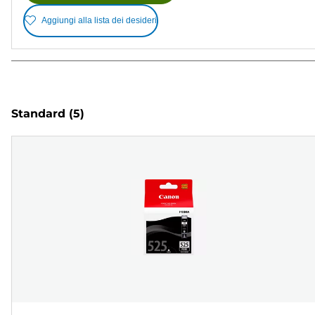
Aggiungi alla lista dei desideri
Standard
(5)