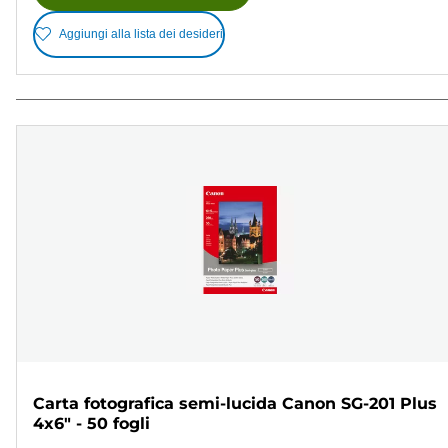
Aggiungi alla lista dei desideri
Carta fotografica semi-lucida Canon SG-201 Plus
4x6" - 50 fogli