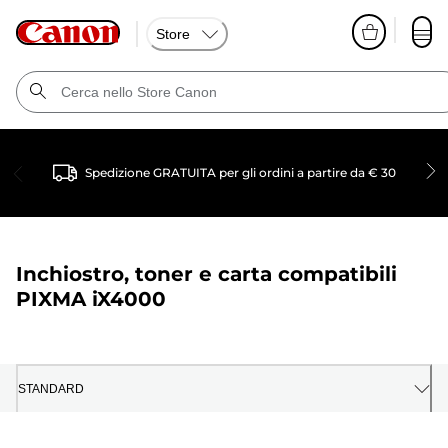
Store
Spedizione GRATUITA per gli ordini a partire da € 30
Inchiostro, toner e carta compatibili
PIXMA iX4000
STANDARD