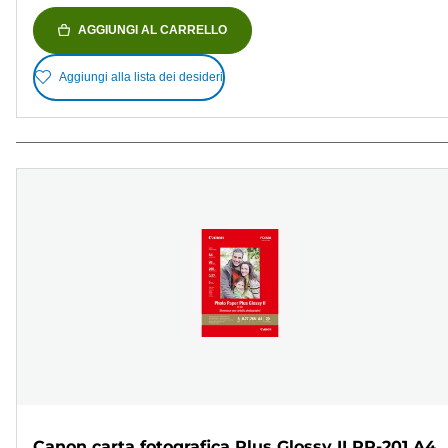
AGGIUNGI AL CARRELLO
Aggiungi alla lista dei desideri
Canon carta fotografica Plus Glossy II PP-201 A4