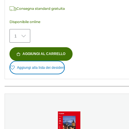
recensioni
Consegna standard gratuita
Disponibile online
1
AGGIUNGI AL CARRELLO
Aggiungi alla lista dei desideri