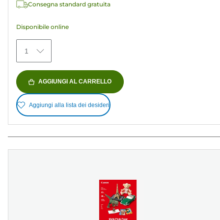
Consegna standard gratuita
152
recensioni
Disponibile online
1
AGGIUNGI AL CARRELLO
Aggiungi alla lista dei desideri