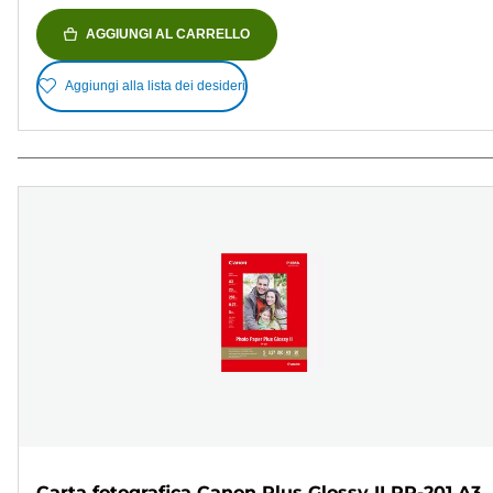
AGGIUNGI AL CARRELLO
Aggiungi alla lista dei desideri
Carta fotografica Canon Plus Glossy II PP-201 A3