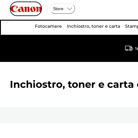
Store
Fotocamere
Inchiostro, toner e carta
Stamp
S
Inchiostro, toner e carta