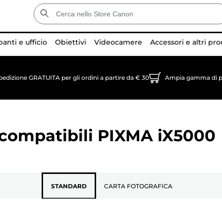
anti e ufficio
Obiettivi
Videocamere
Accessori e altri pro
pedizione GRATUITA per gli ordini a partire da € 30
Ampia gamma di p
 compatibili
PIXMA iX5000
STANDARD
CARTA FOTOGRAFICA