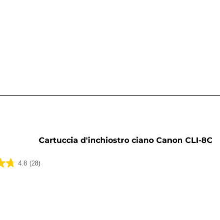
a
Cartuccia d'inchiostro ciano Canon CLI-8C
4.8
(28)