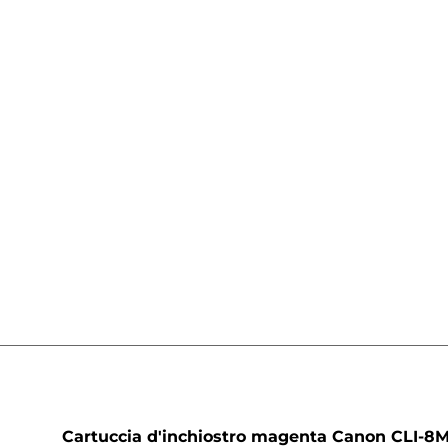
a
Cartuccia d'inchiostro magenta Canon CLI-8