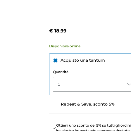
€ 18,99
Disponibile online
Acquisto una tantum
Quantità
1
Repeat & Save, sconto 5%
Ottieni uno sconto del 5% su tutti gli ordini
inchiostro impostando consegne ripetute