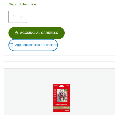
recensioni
Disponibile online
1
AGGIUNGI AL CARRELLO
Aggiungi alla lista dei desideri