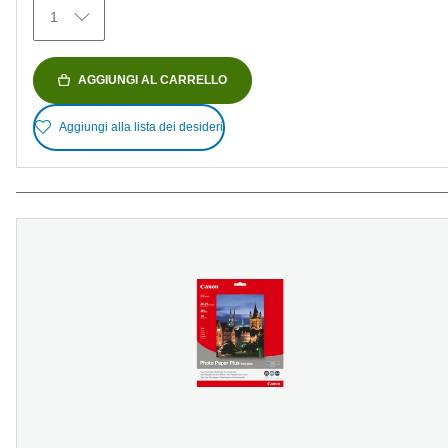
recensioni
1
AGGIUNGI AL CARRELLO
Aggiungi alla lista dei desideri