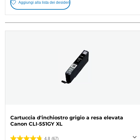
Aggiungi alla lista dei desideri
Cartuccia d'inchiostro grigio a resa elevata
Canon CLI-551GY XL
4.8
(67)