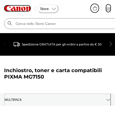
Store
Spedizione GRATUITA per gli ordini a partire da € 30
Inchiostro, toner e carta compatibili
PIXMA MG7150
MULTIPACK