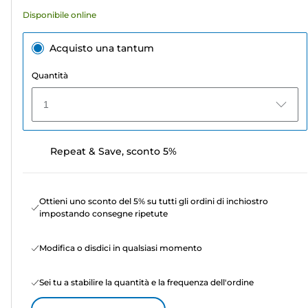
recensioni
Disponibile online
Acquisto una tantum
Quantità
1
Repeat & Save, sconto 5%
Ottieni uno sconto del 5% su tutti gli ordini di inchiostro
impostando consegne ripetute
Modifica o disdici in qualsiasi momento
Sei tu a stabilire la quantità e la frequenza dell'ordine