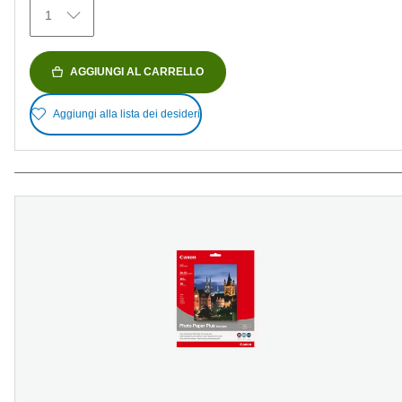
recensioni
1
AGGIUNGI AL CARRELLO
Aggiungi alla lista dei desideri