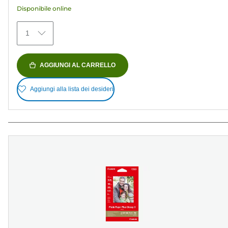
recensioni
Disponibile online
1
AGGIUNGI AL CARRELLO
Aggiungi alla lista dei desideri