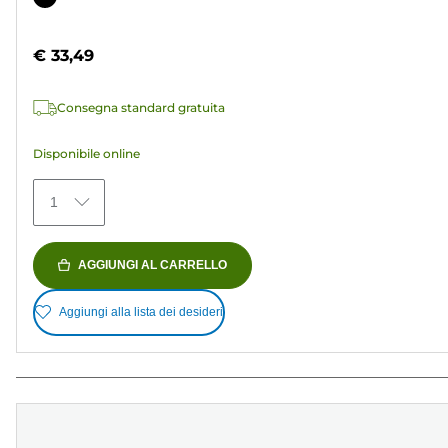
5
a
stelle.
colori
€ 33,49
37
recensioni
Consegna standard gratuita
Disponibile online
1
AGGIUNGI AL CARRELLO
Aggiungi alla lista dei desideri