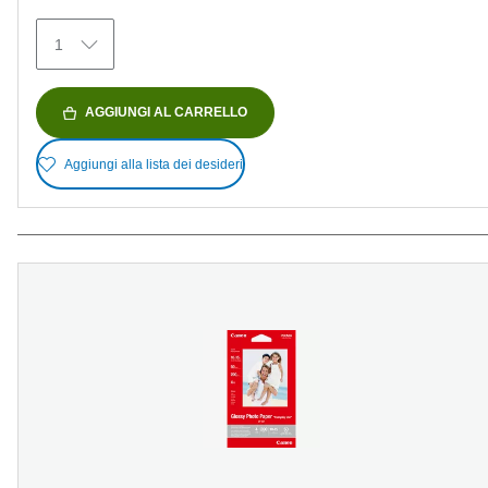
recensioni
1
AGGIUNGI AL CARRELLO
Aggiungi alla lista dei desideri