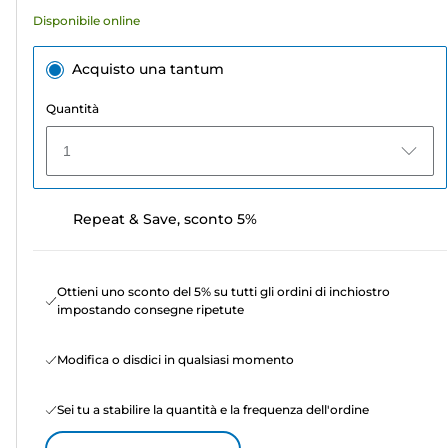
recensioni
Disponibile online
Acquisto una tantum
Quantità
1
Repeat & Save, sconto 5%
Ottieni uno sconto del 5% su tutti gli ordini di inchiostro
impostando consegne ripetute
Modifica o disdici in qualsiasi momento
Sei tu a stabilire la quantità e la frequenza dell'ordine