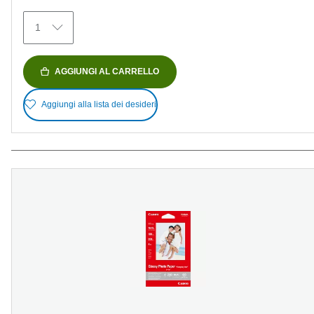
recensioni
1
AGGIUNGI AL CARRELLO
Aggiungi alla lista dei desideri