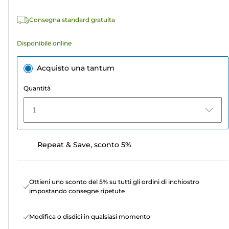
recensioni
Consegna standard gratuita
Disponibile online
Acquisto una tantum
Quantità
1
Repeat & Save, sconto 5%
Ottieni uno sconto del 5% su tutti gli ordini di inchiostro
impostando consegne ripetute
Modifica o disdici in qualsiasi momento