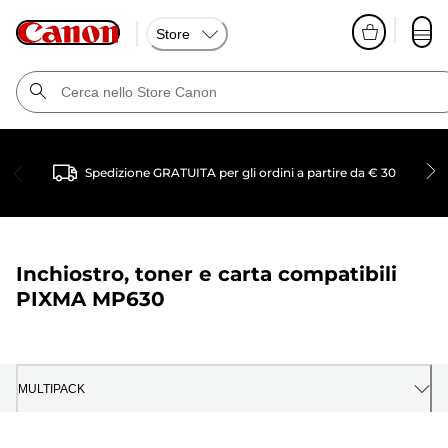
Store
Spedizione GRATUITA per gli ordini a partire da € 30
Inchiostro, toner e carta compatibili
PIXMA MP630
MULTIPACK