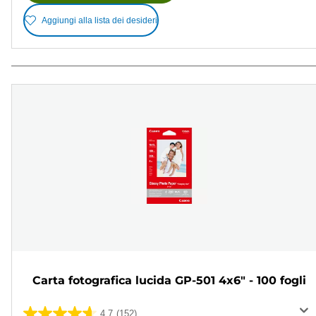
Aggiungi alla lista dei desideri
Carta fotografica lucida GP-501 4x6" - 100 fogli
4.7
(152)