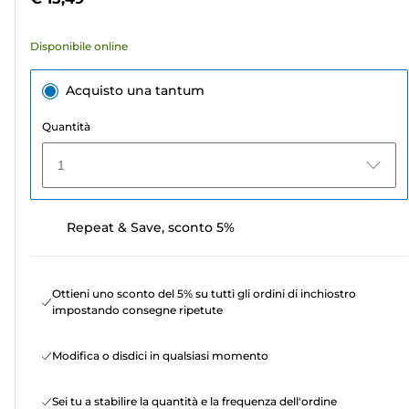
49
recensioni
Disponibile online
Acquisto una tantum
Quantità
1
Repeat & Save, sconto 5%
Ottieni uno sconto del 5% su tutti gli ordini di inchiostro
impostando consegne ripetute
Modifica o disdici in qualsiasi momento
Sei tu a stabilire la quantità e la frequenza dell'ordine