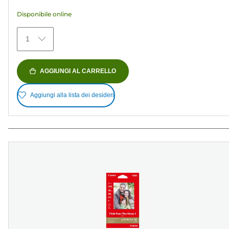
recensioni
Disponibile online
1
AGGIUNGI AL CARRELLO
Aggiungi alla lista dei desideri