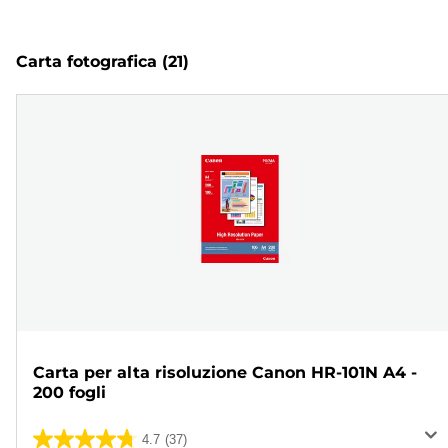
Carta fotografica
(21)
Carta per alta risoluzione Canon HR-101N A4 -
200 fogli
4.7
(37)