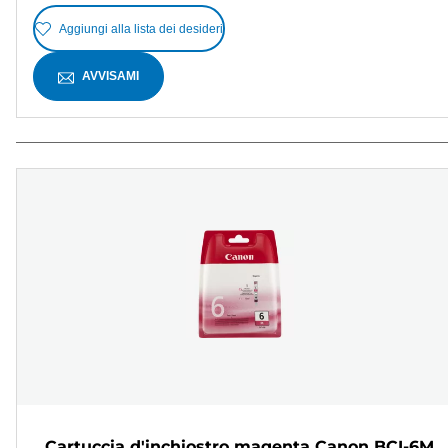
Aggiungi alla lista dei desideri
AVVISAMI
Cartuccia d'inchiostro magenta Canon BCI-6M