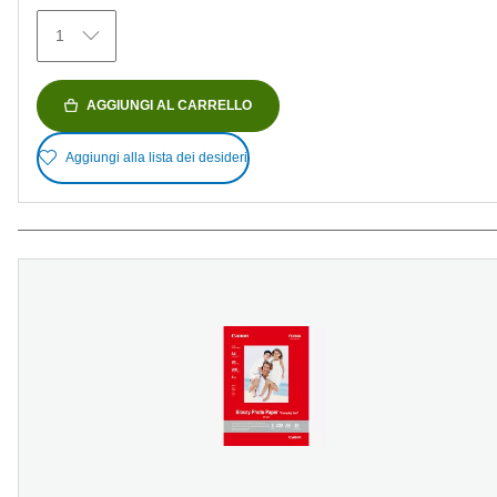
recensioni
1
AGGIUNGI AL CARRELLO
Aggiungi alla lista dei desideri