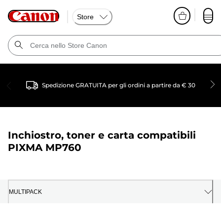
Store
Spedizione GRATUITA per gli ordini a partire da € 30
Inchiostro, toner e carta compatibili
PIXMA MP760
MULTIPACK