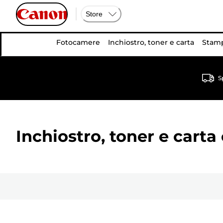
Store
Fotocamere
Inchiostro, toner e carta
Stamp
S
Inchiostro, toner e carta