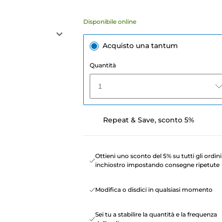
K
Disponibile online
Acquisto una tantum
Quantità
1
Repeat & Save, sconto 5%
Ottieni uno sconto del 5% su tutti gli ordini
inchiostro impostando consegne ripetute
Modifica o disdici in qualsiasi momento
Sei tu a stabilire la quantità e la frequenza