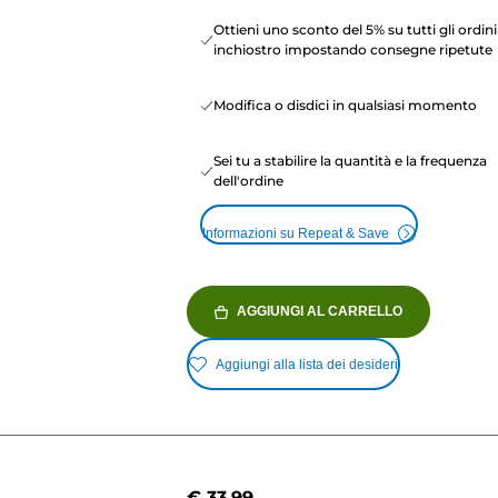
Ottieni uno sconto del 5% su tutti gli ordini
inchiostro impostando consegne ripetute
Modifica o disdici in qualsiasi momento
Sei tu a stabilire la quantità e la frequenza
dell'ordine
Informazioni su Repeat & Save
AGGIUNGI AL CARRELLO
Aggiungi alla lista dei desideri
€ 33,99