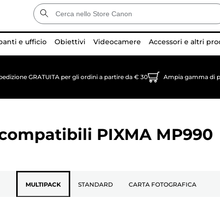
anti e ufficio
Obiettivi
Videocamere
Accessori e altri pro
pedizione GRATUITA per gli ordini a partire da € 30
Ampia gamma di p
 compatibili
PIXMA MP990
MULTIPACK
STANDARD
CARTA FOTOGRAFICA