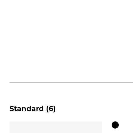
Standard
(6)
Cartucci
a