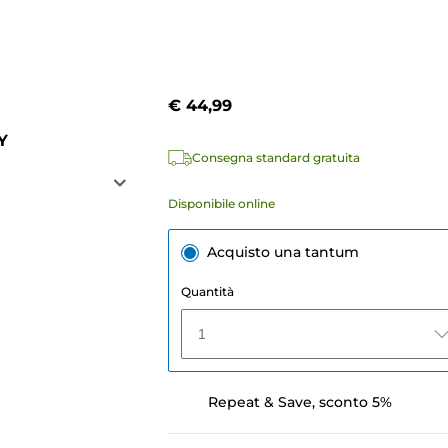
€ 44,99
Y
Consegna standard gratuita
Disponibile online
Acquisto una tantum
Quantità
1
Repeat & Save, sconto 5%