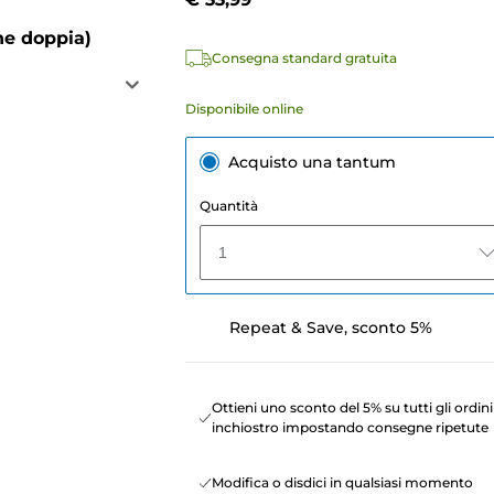
ne doppia)
Consegna standard gratuita
Disponibile online
Acquisto una tantum
Quantità
1
Repeat & Save, sconto 5%
Ottieni uno sconto del 5% su tutti gli ordini
inchiostro impostando consegne ripetute
Modifica o disdici in qualsiasi momento