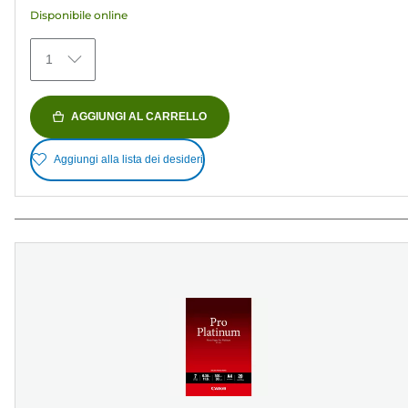
recensioni
Disponibile online
1
AGGIUNGI AL CARRELLO
Aggiungi alla lista dei desideri