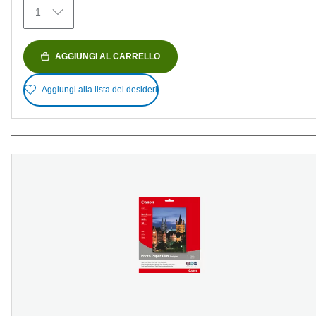
recensioni
1
AGGIUNGI AL CARRELLO
Aggiungi alla lista dei desideri